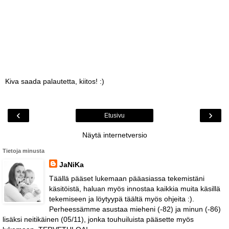
Kiva saada palautetta, kiitos! :)
‹
›
Etusivu
Näytä internetversio
Tietoja minusta
JaNiKa
Täällä pääset lukemaan pääasiassa tekemistäni
käsitöistä, haluan myös innostaa kaikkia muita käsillä
tekemiseen ja löytyypä täältä myös ohjeita :).
Perheessämme asustaa mieheni (-82) ja minun (-86)
lisäksi neitikäinen (05/11), jonka touhuiluista pääsette myös