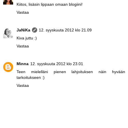
Kiitos, lisäsin lippaan omaan blogiini!
Vastaa
JaNiKa
12. syyskuuta 2012 klo 21.09
Kiva juttu :)
Vastaa
Minna
12. syyskuuta 2012 klo 23.01
Teen mielelläni pienen lahjoituksen näin hyvään
tarkoitukseen :)
Vastaa