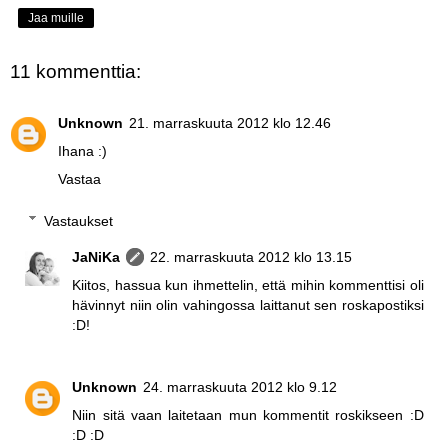
Jaa muille
11 kommenttia:
Unknown
21. marraskuuta 2012 klo 12.46
Ihana :)
Vastaa
Vastaukset
JaNiKa
22. marraskuuta 2012 klo 13.15
Kiitos, hassua kun ihmettelin, että mihin kommenttisi oli
hävinnyt niin olin vahingossa laittanut sen roskapostiksi
:D!
Unknown
24. marraskuuta 2012 klo 9.12
Niin sitä vaan laitetaan mun kommentit roskikseen :D
:D :D