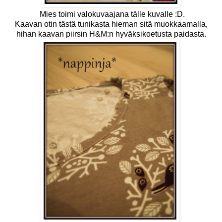
Mies toimi valokuvaajana tälle kuvalle :D.
Kaavan otin
tästä
tunikasta hieman sitä muokkaamalla,
hihan kaavan piirsin H&M:n hyväksikoetusta paidasta.