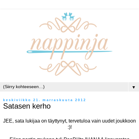
▼
keskiviikko 21. marraskuuta 2012
Satasen kerho
JEE, sata lukijaa on täyttynyt, tervetuloa vain uudet joukkoon
:)!