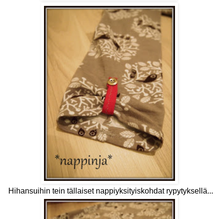
Hihansuihin tein tällaiset nappiyksityiskohdat rypytyksellä...