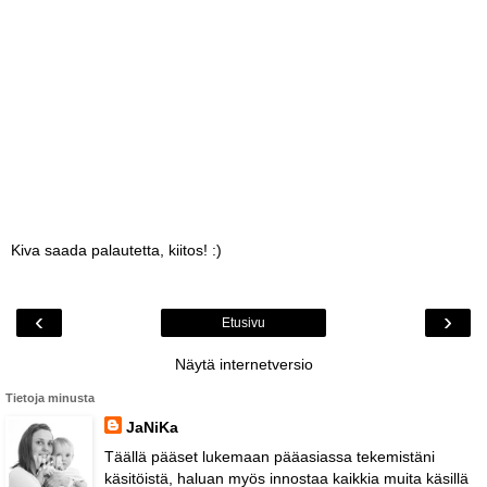
Kiva saada palautetta, kiitos! :)
‹
›
Etusivu
Näytä internetversio
Tietoja minusta
JaNiKa
Täällä pääset lukemaan pääasiassa tekemistäni
käsitöistä, haluan myös innostaa kaikkia muita käsillä