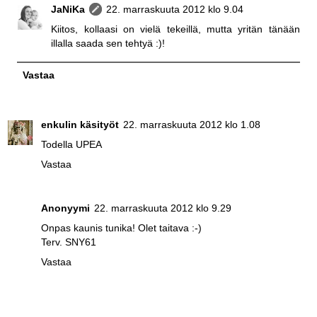
JaNiKa
22. marraskuuta 2012 klo 9.04
Kiitos, kollaasi on vielä tekeillä, mutta yritän tänään
illalla saada sen tehtyä :)!
Vastaa
enkulin käsityöt
22. marraskuuta 2012 klo 1.08
Todella UPEA
Vastaa
Anonyymi
22. marraskuuta 2012 klo 9.29
Onpas kaunis tunika! Olet taitava :-)
Terv. SNY61
Vastaa