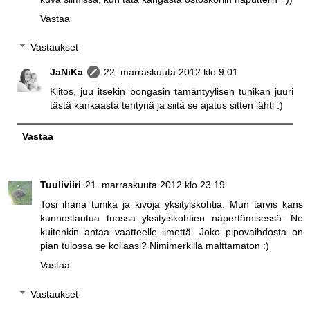
Vastaa
Vastaukset
JaNiKa
22. marraskuuta 2012 klo 9.01
Kiitos, juu itsekin bongasin tämäntyylisen tunikan juuri
tästä kankaasta tehtynä ja siitä se ajatus sitten lähti :)
Vastaa
Tuuliviiri
21. marraskuuta 2012 klo 23.19
Tosi ihana tunika ja kivoja yksityiskohtia. Mun tarvis kans
kunnostautua tuossa yksityiskohtien näpertämisessä. Ne
kuitenkin antaa vaatteelle ilmettä. Joko pipovaihdosta on
pian tulossa se kollaasi? Nimimerkillä malttamaton :)
Vastaa
Vastaukset